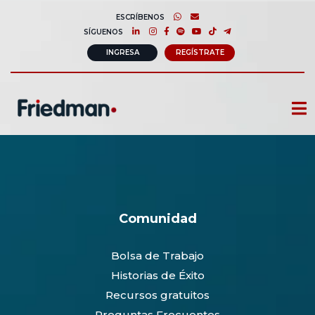
ESCRÍBENOS
SÍGUENOS
INGRESA
REGÍSTRATE
CURSOS
MEMBRESIAS
CONSULTORÍA CORPORATIVA
Comunidad
COMUNIDAD FRIEDMAN
Bolsa de Trabajo
SOBRE NOSOTROS
Historias de Éxito
CONTACTO
Recursos gratuitos
Preguntas Frecuentes