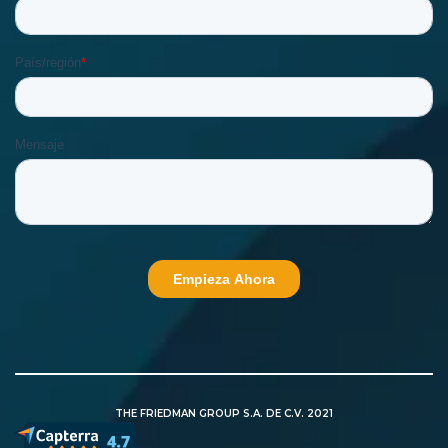
THE FRIEDMAN GROUP S.A. DE C.V. 2021