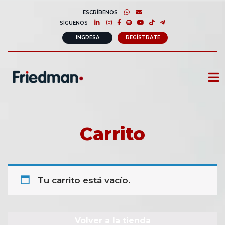
ESCRÍBENOS
SÍGUENOS
INGRESA
REGÍSTRATE
CURSOS
MEMBRESIAS
Carrito
CONSULTORÍA CORPORATIVA
COMUNIDAD FRIEDMAN
Tu carrito está vacío.
SOBRE NOSOTROS
CONTACTO
Volver a la tienda