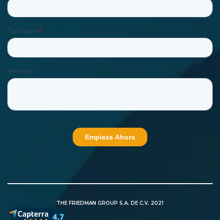
THE FRIEDMAN GROUP S.A. DE C.V. 2021