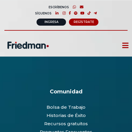
ESCRÍBENOS
SÍGUENOS
INGRESA
REGÍSTRATE
CURSOS
MEMBRESIAS
CONSULTORÍA CORPORATIVA
Comunidad
COMUNIDAD FRIEDMAN
Bolsa de Trabajo
SOBRE NOSOTROS
Historias de Éxito
CONTACTO
Recursos gratuitos
Preguntas Frecuentes