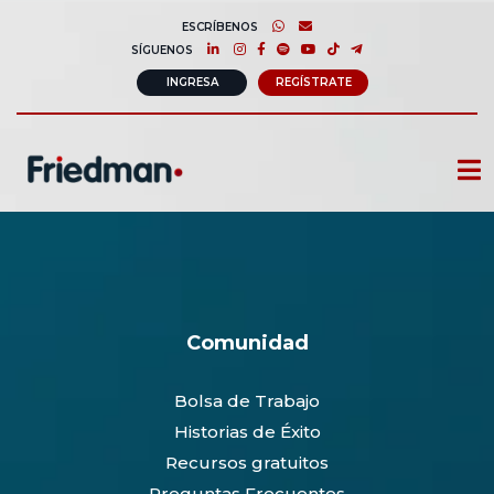
ESCRÍBENOS
SÍGUENOS
INGRESA
REGÍSTRATE
CURSOS
MEMBRESIAS
CONSULTORÍA CORPORATIVA
Comunidad
COMUNIDAD FRIEDMAN
Bolsa de Trabajo
SOBRE NOSOTROS
Historias de Éxito
CONTACTO
Recursos gratuitos
Preguntas Frecuentes