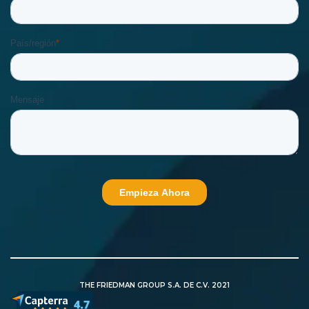
THE FRIEDMAN GROUP S.A. DE C.V. 2021