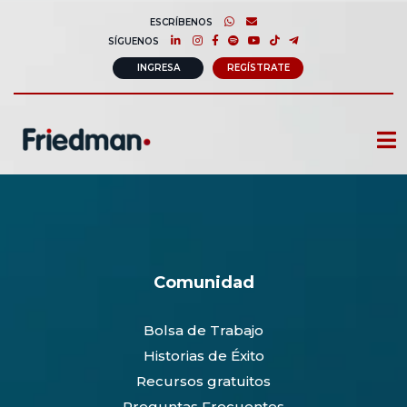
ESCRÍBENOS
SÍGUENOS
INGRESA
REGÍSTRATE
CURSOS
MEMBRESIAS
CONSULTORÍA CORPORATIVA
Comunidad
COMUNIDAD FRIEDMAN
Bolsa de Trabajo
SOBRE NOSOTROS
Historias de Éxito
CONTACTO
Recursos gratuitos
Preguntas Frecuentes