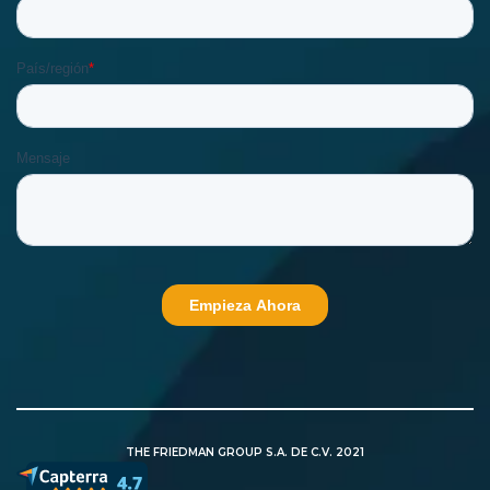
THE FRIEDMAN GROUP S.A. DE C.V. 2021