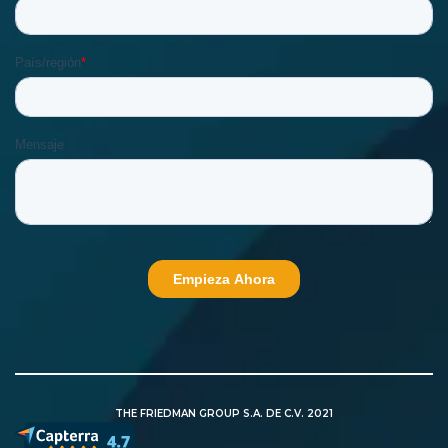
THE FRIEDMAN GROUP S.A. DE C.V. 2021