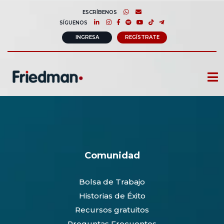
ESCRÍBENOS
SÍGUENOS
INGRESA
REGÍSTRATE
CURSOS
MEMBRESIAS
CONSULTORÍA CORPORATIVA
Comunidad
COMUNIDAD FRIEDMAN
Bolsa de Trabajo
SOBRE NOSOTROS
Historias de Éxito
CONTACTO
Recursos gratuitos
Preguntas Frecuentes