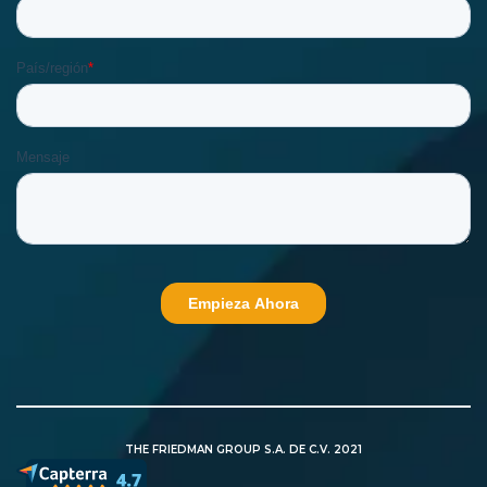
THE FRIEDMAN GROUP S.A. DE C.V. 2021