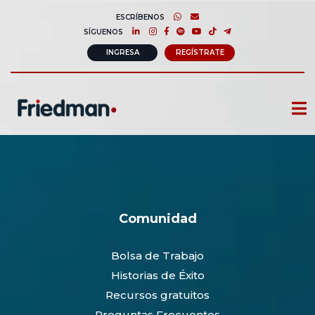
ESCRÍBENOS
SÍGUENOS
INGRESA
REGÍSTRATE
CURSOS
MEMBRESIAS
CONSULTORÍA CORPORATIVA
Comunidad
COMUNIDAD FRIEDMAN
Bolsa de Trabajo
SOBRE NOSOTROS
Historias de Éxito
CONTACTO
Recursos gratuitos
Preguntas Frecuentes