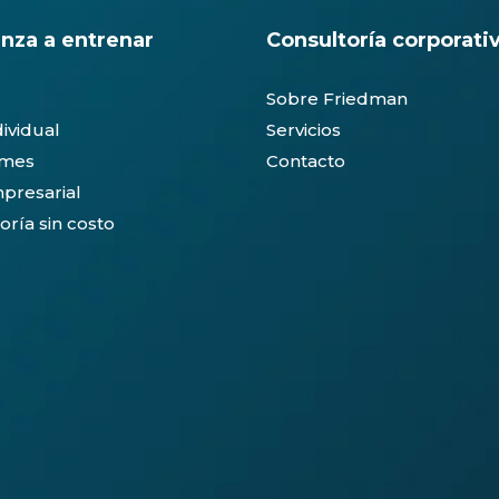
nza a entrenar
Consultoría corporati
Sobre Friedman
dividual
Servicios
ymes
Contacto
presarial
oría sin costo