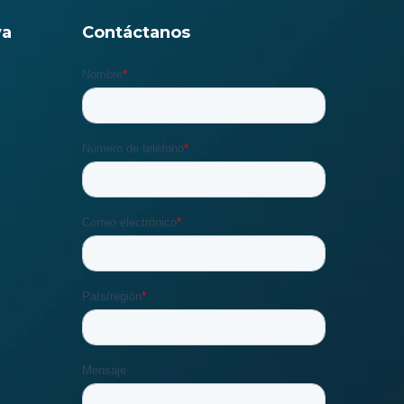
va
Contáctanos