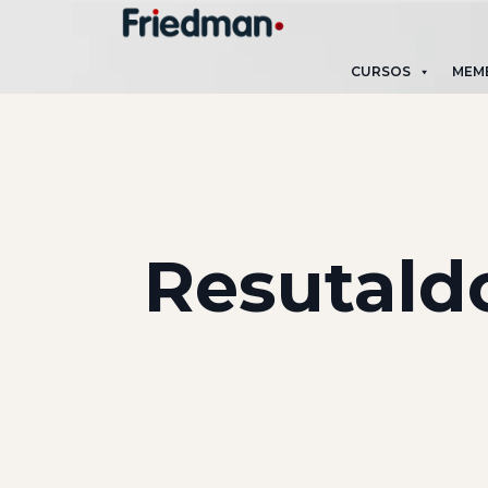
CURSOS
MEM
Resutaldo