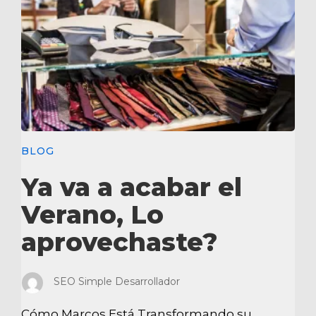
BLOG
Ya va a acabar el
Verano, Lo
aprovechaste?
SEO Simple Desarrollador
Cómo Marcos Está Transformando su