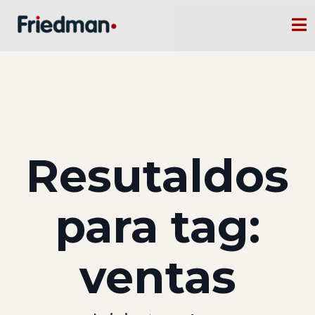
CURSOS
MEMBRESIAS
CONSULTORÍA CORPORATIVA
COMUNIDAD FRIEDMAN
Resutaldos
SOBRE NOSOTROS
para tag:
CONTACTO
ventas
0