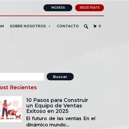
INGRESA
REGÍSTRATE
AN
SOBRE NOSOTROS
CONTACTO
0
ost Recientes
10 Pasos para Construir
un Equipo de Ventas
Exitoso en 2025
El futuro de las ventas En el
dinámico mundo...