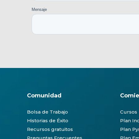
Comunidad
Comie
Bolsa de Trabajo
Cursos
Historias de Éxito
Plan In
Recursos gratuitos
Plan P
Preguntas Frecuentes
Plan Em