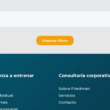
nza a entrenar
Consultoría corporati
Sobre Friedman
dividual
Servicios
ymes
Contacto
presarial