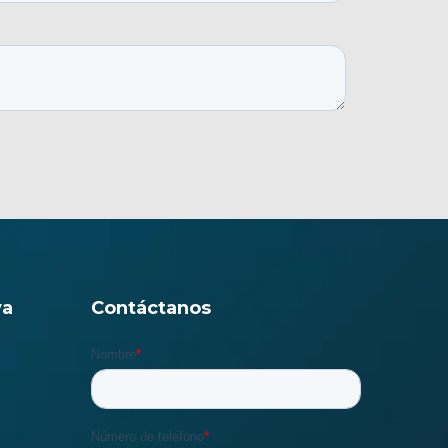
va
Contáctanos