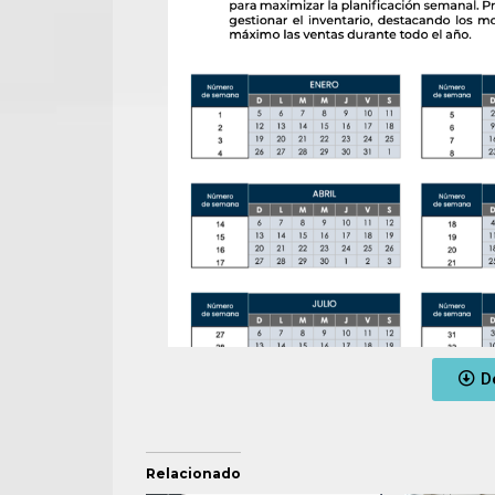
D
Relacionado