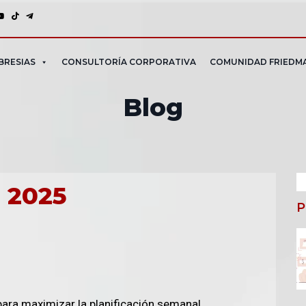
BRESIAS
CONSULTORÍA CORPORATIVA
COMUNIDAD FRIEDM
Blog
l 2025
P
artir
para maximizar la planificación semanal.