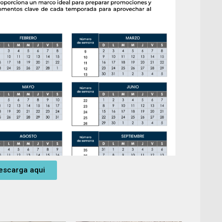
escarga aqui