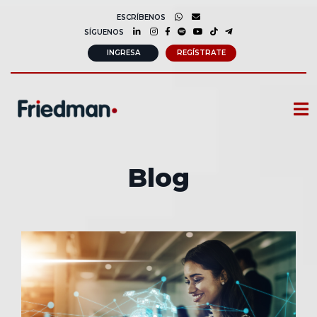
ESCRÍBENOS
SÍGUENOS
INGRESA
REGÍSTRATE
CURSOS
Blog
MEMBRESIAS
CONSULTORÍA CORPORATIVA
COMUNIDAD FRIEDMAN
SOBRE NOSOTROS
CONTACTO