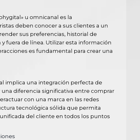
«phygital» u omnicanal es la
istas deben conocer a sus clientes a un
ender sus preferencias, historial de
fuera de línea. Utilizar esta información
interacciones es fundamental para crear una
al implica una integración perfecta de
 una diferencia significativa entre comprar
 interactuar con una marca en las redes
ructura tecnológica sólida que permita
 unificada del cliente en todos los puntos
ciones