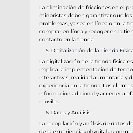
La eliminación de fricciones en el p
minoristas deben garantizar que los
problemas, ya sea en línea o en la t
comprar en línea y recoger en la tie
contacto en la tienda.
Digitalización de la Tienda Físic
La digitalización de la tienda físic
implica la implementación de tecno
interactivas, realidad aumentada y d
experiencia en la tienda. Los clien
información adicional y acceder a ofe
móviles.
Datos y Análisis
La recopilación y análisis de datos
de la experiencia «phygital» u omnic