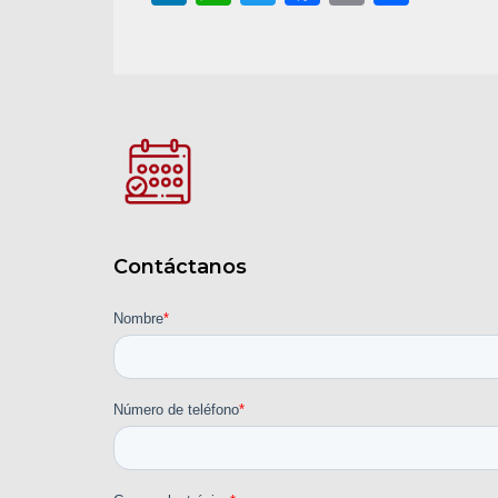
Contáctanos