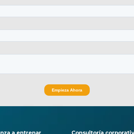
nza a entrenar
Consultoría corporati