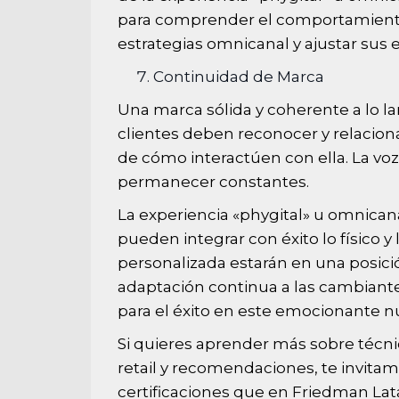
para comprender el comportamiento 
estrategias omnicanal y ajustar sus
Continuidad de Marca
Una marca sólida y coherente a lo la
clientes deben reconocer y relacio
de cómo interactúen con ella. La voz 
permanecer constantes.
La experiencia «phygital» u omnicana
pueden integrar con éxito lo físico y 
personalizada estarán en una posició
adaptación continua a las cambiantes
para el éxito en este emocionante n
Si quieres aprender más sobre técnic
retail y recomendaciones, te invita
certificaciones
que en Friedman Lata