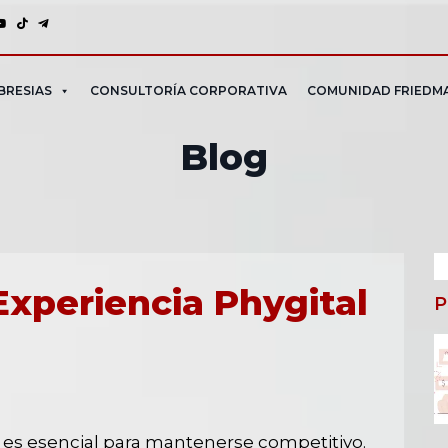
BRESIAS
CONSULTORÍA CORPORATIVA
COMUNIDAD FRIEDM
Blog
B
Experiencia Phygital
P
artir
n es esencial para mantenerse competitivo.