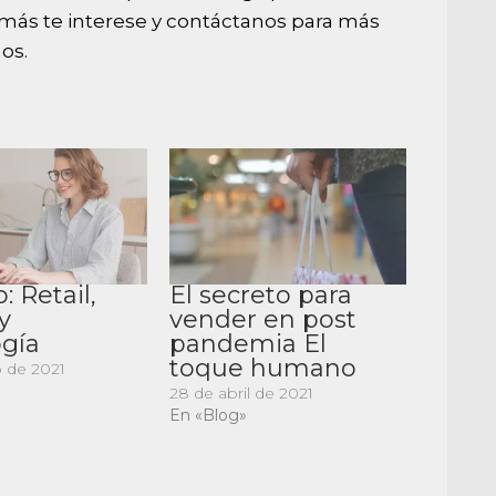
 más te interese y contáctanos para más
os.
: Retail,
El secreto para
y
vender en post
ogía
pandemia El
toque humano
 de 2021
28 de abril de 2021
En «Blog»
artir