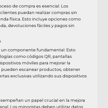
roceso de compra es esencial. Los
 clientes puedan realizar compras sin
ienda física. Esto incluye opciones como
nda, devoluciones fáciles y pagos sin
a
a es un componente fundamental. Esto
logías como códigos QR, pantallas
ispositivos móviles para mejorar la
tes pueden escanear productos, obtener
rtas exclusivas utilizando sus dispositivos
 desempeñan un papel crucial en la mejora
anal. Los minoristas deben utilizar datos