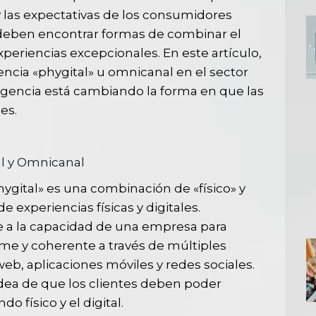
 las expectativas de los consumidores
 deben encontrar formas de combinar el
experiencias excepcionales. En este artículo,
encia «phygital» u omnicanal en el sector
rgencia está cambiando la forma en que las
es.
al y Omnicanal
ygital» es una combinación de «físico» y
 de experiencias físicas y digitales.
re a la capacidad de una empresa para
me y coherente a través de múltiples
 web, aplicaciones móviles y redes sociales.
dea de que los clientes deben poder
 físico y el digital.