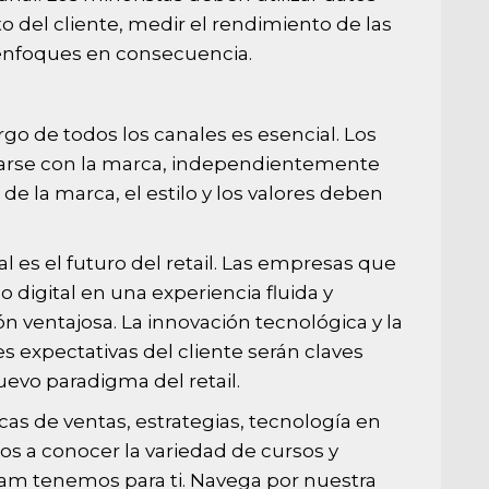
del cliente, medir el rendimiento de las
 enfoques en consecuencia.
rgo de todos los canales es esencial. Los
narse con la marca, independientemente
de la marca, el estilo y los valores deben
l es el futuro del retail. Las empresas que
lo digital en una experiencia fluida y
n ventajosa. La innovación tecnológica y la
 expectativas del cliente serán claves
uevo paradigma del retail.
as de ventas, estrategias, tecnología en
mos a conocer la variedad de
cursos
y
m tenemos para ti. Navega por nuestra