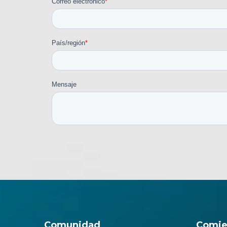
Comunidad
Comie