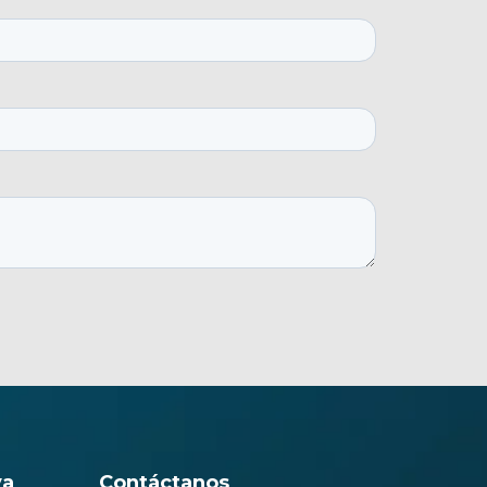
va
Contáctanos