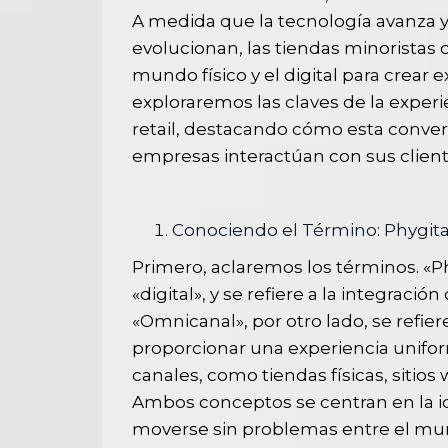
A medida que la tecnología avanza y
evolucionan, las tiendas minoristas
mundo físico y el digital para crear 
exploraremos las claves de la experi
retail, destacando cómo esta conve
empresas interactúan con sus client
Conociendo el Término: Phygit
Primero, aclaremos los términos. «Ph
«digital», y se refiere a la integración
«Omnicanal», por otro lado, se refie
proporcionar una experiencia unifor
canales, como tiendas físicas, sitios
Ambos conceptos se centran en la i
moverse sin problemas entre el mundo