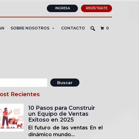
INGRESA
REGÍSTRATE
AN
SOBRE NOSOTROS
CONTACTO
0
uscar:
ost Recientes
10 Pasos para Construir
un Equipo de Ventas
Exitoso en 2025
El futuro de las ventas En el
dinámico mundo...