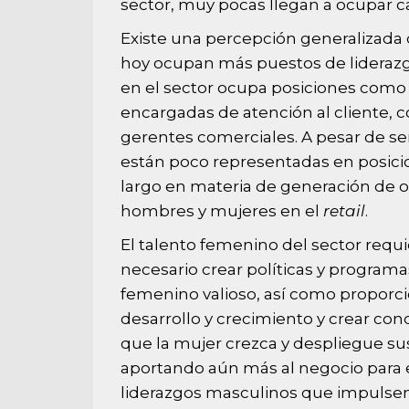
sector, muy pocas llegan a ocupar ca
Existe una percepción generalizada
hoy ocupan más puestos de liderazgo
en el sector ocupa posiciones como
encargadas de atención al cliente, 
gerentes comerciales. A pesar de ser
están poco representadas en posicio
largo en materia de generación de o
hombres y mujeres en el
retail
.
El talento femenino del sector req
necesario crear políticas y programa
femenino valioso, así como proporc
desarrollo y crecimiento y crear con
que la mujer crezca y despliegue su
aportando aún más al negocio para e
liderazgos masculinos que impulse