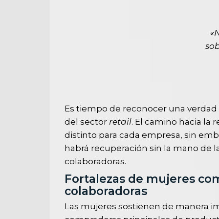
«
sob
Es tiempo de reconocer una verdad cr
del sector
retail
. El camino hacia la 
distinto para cada empresa, sin em
habrá recuperación sin la mano de l
colaboradoras.
Fortalezas de mujeres co
colaboradoras
Las mujeres sostienen de manera imp