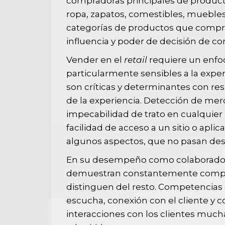
compradoras principales de producto
ropa, zapatos, comestibles, muebles
categorías de productos que compr
influencia y poder de decisión de c
Vender en el
retail
requiere un enfoq
particularmente sensibles a la expe
son críticas y determinantes con res
de la experiencia. Detección de merc
impecabilidad de trato en cualquie
facilidad de acceso a un sitio o apli
algunos aspectos, que no pasan des
En su desempeño como colaborado
demuestran constantemente compor
distinguen del resto. Competencias
escucha, conexión con el cliente y c
interacciones con los clientes mu