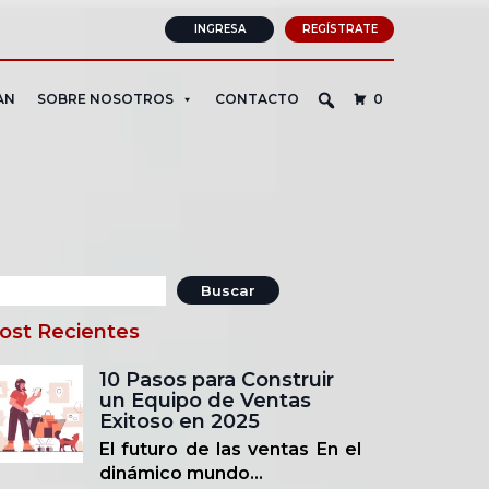
INGRESA
REGÍSTRATE
AN
SOBRE NOSOTROS
CONTACTO
0
uscar:
ost Recientes
10 Pasos para Construir
un Equipo de Ventas
Exitoso en 2025
El futuro de las ventas En el
dinámico mundo...