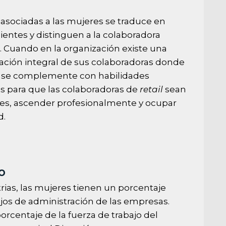
 asociadas a las mujeres se traduce en
lientes y distinguen a la colaboradora
. Cuando en la organización existe una
ación integral de sus colaboradoras donde
as se complemente con habilidades
es para que las colaboradoras de
retail
sean
es, ascender profesionalmente y ocupar
d.
no
ias, las mujeres tienen un porcentaje
ejos de administración de las empresas.
rcentaje de la fuerza de trabajo del