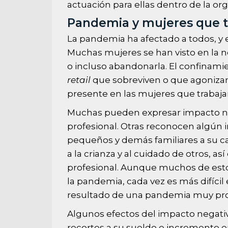
actuación para ellas dentro de la org
Pandemia y mujeres que t
La pandemia ha afectado a todos, y 
Muchas mujeres se han visto en la n
o incluso abandonarla. El confinam
retail
que sobreviven o que agonizan
presente en las mujeres que trabajan
Muchas pueden expresar impacto ne
profesional. Otras reconocen algún i
pequeños y demás familiares a su ca
a la crianza y al cuidado de otros, a
profesional. Aunque muchos de esto
la pandemia, cada vez es más difícil
resultado de una pandemia muy prol
Algunos efectos del impacto negativ
recortes a su sueldo e incremento en