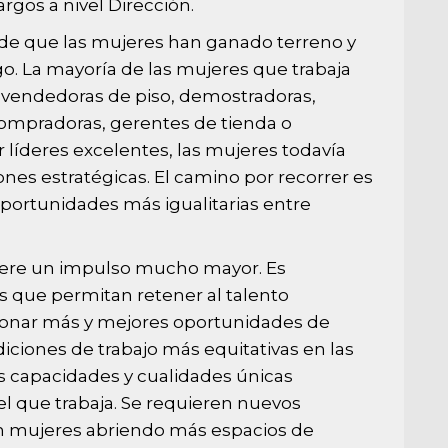
rgos a nivel Dirección.
 de que las mujeres han ganado terreno y
. La mayoría de las mujeres que trabaja
 vendedoras de piso, demostradoras,
compradoras, gerentes de tienda o
 líderes excelentes, las mujeres todavía
nes estratégicas. El camino por recorrer es
portunidades más igualitarias entre
uiere un impulso mucho mayor. Es
s que permitan retener al talento
ionar más y mejores oportunidades de
diciones de trabajo más equitativas en las
s capacidades y cualidades únicas
l que trabaja. Se requieren nuevos
n mujeres abriendo más espacios de