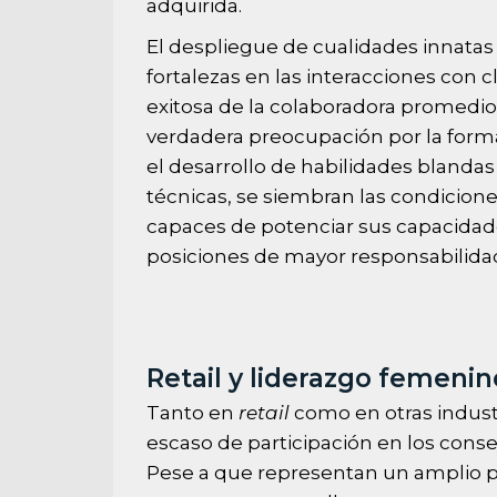
adquirida.
El despliegue de cualidades innatas
fortalezas en las interacciones con c
exitosa de la colaboradora promedio
verdadera preocupación por la form
el desarrollo de habilidades bland
técnicas, se siembran las condicion
capaces de potenciar sus capacidad
posiciones de mayor responsabilida
Retail y liderazgo femeni
Tanto en
retail
como en otras industr
escaso de participación en los cons
Pese a que representan un amplio po