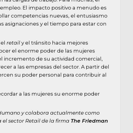
l empleo. El impacto positivo a menudo es
ollar competencias nuevas, el entusiasmo
s asignaciones y el tiempo para estar con
del
retail
y el tránsito hacia mejores
nocer el enorme poder de las mujeres
el incremento de su actividad comercial,
ecer a las empresas del sector. A partir del
ercen su poder personal para contribuir al
recordar a las mujeres su enorme poder
o Humano y colabora actualmente como
el sector Retail de la firma
The Friedman