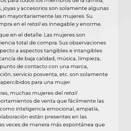
s para todos los miembros de la familia;
, joyas y accesorios son solamente algunas
an mayoritariamente las mujeres. Su
ompra en el
retail
es innegable y enorme.
ue en el detalle. Las mujeres son
riencia total de compra. Sus observaciones
pecto a aspectos tangibles e intangibles
ancía de baja calidad, música, limpieza,
r punto de contacto con una marca,
cación, servicio posventa, etc. son solamente
apercibidos para una mujer.
ras, muchas mujeres del
retail
tamientos de venta que fácilmente las
 como inteligencia emocional, empatía,
olaboración están presentes en las
chas veces de manera más espontánea que