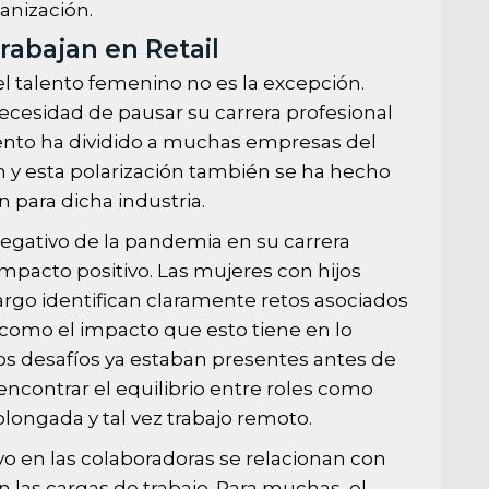
anización.
rabajan en Retail
el talento femenino no es la excepción.
ecesidad de pausar su carrera profesional
iento ha dividido a muchas empresas del
 y esta polarización también se ha hecho
 para dicha industria.
gativo de la pandemia en su carrera
mpacto positivo. Las mujeres con hijos
rgo identifican claramente retos asociados
sí como el impacto que esto tiene en lo
s desafíos ya estaban presentes antes de
 encontrar el equilibrio entre roles como
ongada y tal vez trabajo remoto.
o en las colaboradoras se relacionan con
 las cargas de trabajo. Para muchas, el