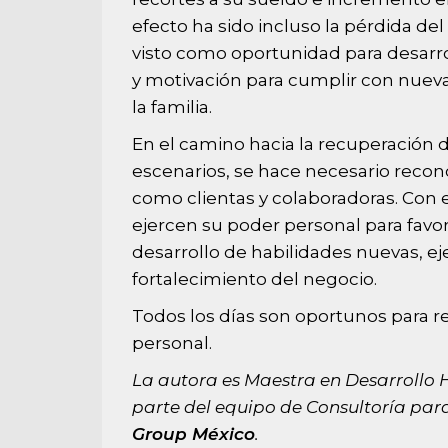
efecto ha sido incluso la pérdida de
visto como oportunidad para desarr
y motivación para cumplir con nueva
la familia.
En el camino hacia la recuperación 
escenarios, se hace necesario reco
como clientas y colaboradoras. Con 
ejercen su poder personal para favor
desarrollo de habilidades nuevas, ej
fortalecimiento del negocio.
Todos los días son oportunos para 
personal.
La autora es Maestra en Desarroll
parte del equipo de Consultoría para 
Group México
.