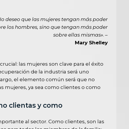
No deseo que las mujeres tengan más poder
re los hombres, sino que tengan más poder
sobre ellas mismas»
. –
Mary Shelley
ucial: las mujeres son clave para el éxito
recuperación de la industria será uno
bargo, el elemento común será que no
as mujeres, ya sea como clientes o como
mo clientas y como
ortante al sector. Como clientes, son las