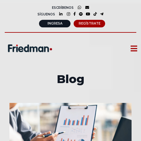
ESCRÍBENOS
SÍGUENOS
INGRESA
REGÍSTRATE
CURSOS
Blog
MEMBRESIAS
CONSULTORÍA CORPORATIVA
COMUNIDAD FRIEDMAN
SOBRE NOSOTROS
CONTACTO