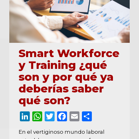
0
Smart Workforce
y Training ¿qué
son y por qué ya
deberías saber
qué son?
LinkedIn
WhatsApp
Twitter
Facebook
Email
Comparti
En el vertiginoso mundo laboral