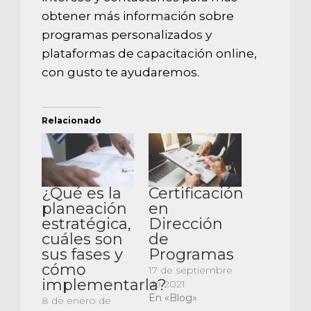
obtener más información sobre
programas personalizados y
plataformas de capacitación online,
con gusto te ayudaremos.
Relacionado
¿Qué es la
Certificación
planeación
en
estratégica,
Dirección
cuáles son
de
sus fases y
Programas
cómo
17 de septiembre
implementarla?
de 2021
En «Blog»
8 de enero de