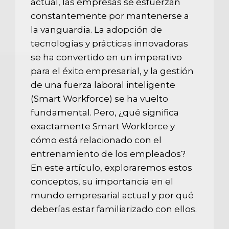
actual, las empresas se esfuerzan
constantemente por mantenerse a
la vanguardia. La adopción de
tecnologías y prácticas innovadoras
se ha convertido en un imperativo
para el éxito empresarial, y la gestión
de una fuerza laboral inteligente
(Smart Workforce) se ha vuelto
fundamental. Pero, ¿qué significa
exactamente Smart Workforce y
cómo está relacionado con el
entrenamiento de los empleados?
En este artículo, exploraremos estos
conceptos, su importancia en el
mundo empresarial actual y por qué
deberías estar familiarizado con ellos.