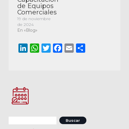
de Equipos
Comerciales
19 de noviembre
de 2024
En «Blog»
LinkedIn
WhatsApp
Twitter
Facebook
Email
Comparti
Buscar: