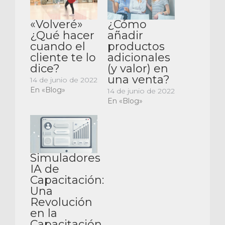
«Volveré»
¿Cómo
¿Qué hacer
añadir
cuando el
productos
cliente te lo
adicionales
dice?
(y valor) en
una venta?
14 de junio de 2022
En «Blog»
14 de junio de 2022
En «Blog»
Simuladores
IA de
Capacitación:
Una
Revolución
en la
Capacitación