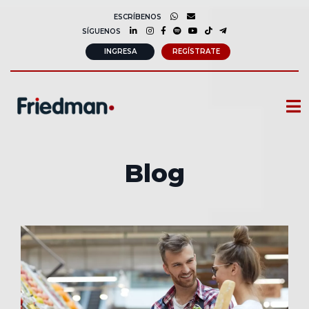
ESCRÍBENOS
SÍGUENOS
INGRESA
REGÍSTRATE
CURSOS
Blog
MEMBRESIAS
CONSULTORÍA CORPORATIVA
COMUNIDAD FRIEDMAN
SOBRE NOSOTROS
CONTACTO