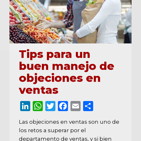
0
Tips para un
buen manejo de
objeciones en
ventas
LinkedIn
WhatsApp
Twitter
Facebook
Email
Comparti
Las objeciones en ventas son uno de
los retos a superar por el
departamento de ventas, y si bien