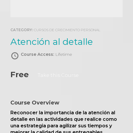
0
CATEGORY:
CURSOS DE CRECIMIENTO PERSONAL
Atención al detalle
Course Access:
Lifetime
Free
Take this Course
Course Overview
Reconocer la importancia de la atención al
detalle en las actividades que realice como
una estrategia para agilizar sus tiempos y
mejorar la calidad de sus entregables.