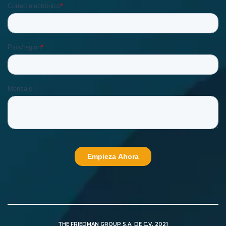
THE FRIEDMAN GROUP S.A. DE C.V. 2021