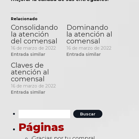
Relacionado
Consolidando
Dominando
la atención
la atención al
del comensal
comensal
16 de marzo de 2022
16 de marzo de 2022
Entrada similar
Entrada similar
Claves de
atención al
comensal
16 de marzo de 2022
Entrada similar
Buscar:
Páginas
¡Gracias por tu compra!