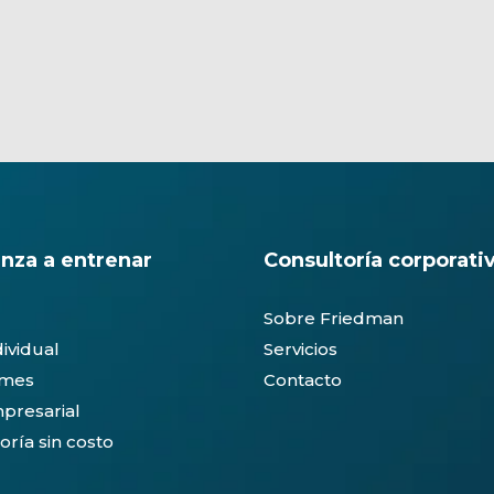
nza a entrenar
Consultoría corporati
Sobre Friedman
dividual
Servicios
ymes
Contacto
presarial
oría sin costo