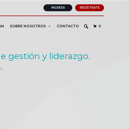
INGRESA
REGÍSTRATE
AN
SOBRE NOSOTROS
CONTACTO
0
de gestión y liderazgo.
me