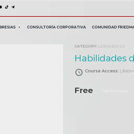
BRESIAS
CONSULTORÍA CORPORATIVA
COMUNIDAD FRIEDM
CATEGORY:
LIDERAZGO 2.0
Habilidades 
Course Access:
Lifeti
Free
Take this Course