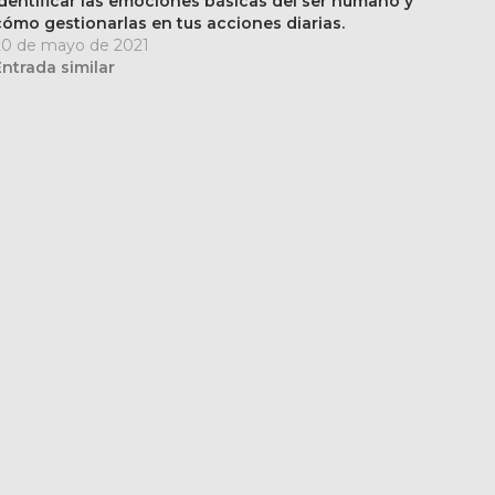
Identificar las emociones básicas del ser humano y
cómo gestionarlas en tus acciones diarias.
20 de mayo de 2021
Entrada similar