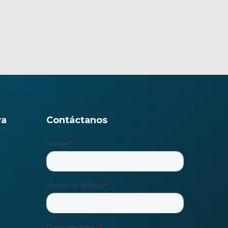
va
Contáctanos