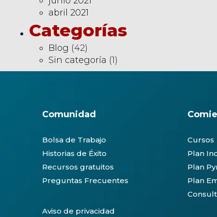
junio 2021
abril 2021
Categorías
Blog
(42)
Sin categoría
(1)
Comunidad
Comie
Bolsa de Trabajo
Cursos
Historias de Éxito
Plan In
Recursos gratuitos
Plan P
Preguntas Frecuentes
Plan Em
Consult
Aviso de privacidad