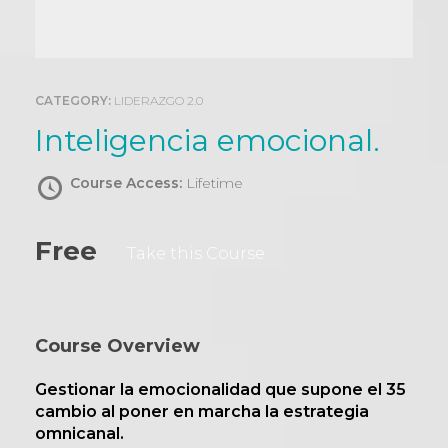
0
CATEGORY:
LIDERAZGO 2.0
Inteligencia emocional.
Course Access:
Lifetime
Free
Take this Course
Course Overview
Gestionar la emocionalidad que supone el 35
cambio al poner en marcha la estrategia
omnicanal.