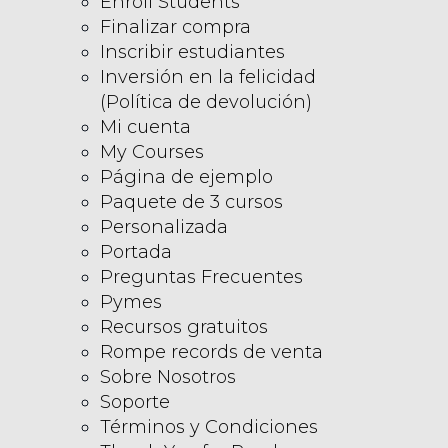
Enroll Students
Finalizar compra
Inscribir estudiantes
Inversión en la felicidad
(Política de devolución)
Mi cuenta
My Courses
Página de ejemplo
Paquete de 3 cursos
Personalizada
Portada
Preguntas Frecuentes
Pymes
Recursos gratuitos
Rompe records de venta
Sobre Nosotros
Soporte
Términos y Condiciones