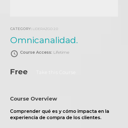
0
CATEGORY:
LIDERAZGO 2.0
Omnicanalidad.
Course Access:
Lifetime
Free
Take this Course
Course Overview
Comprender qué es y cómo impacta en la
experiencia de compra de los clientes.