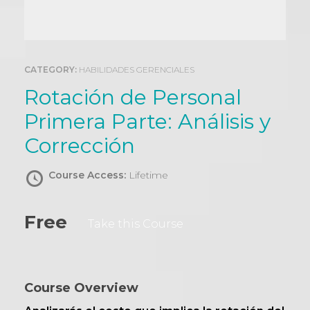
0
CATEGORY:
HABILIDADES GERENCIALES
Rotación de Personal
Primera Parte: Análisis y
Corrección
Course Access:
Lifetime
Free
Take this Course
Course Overview