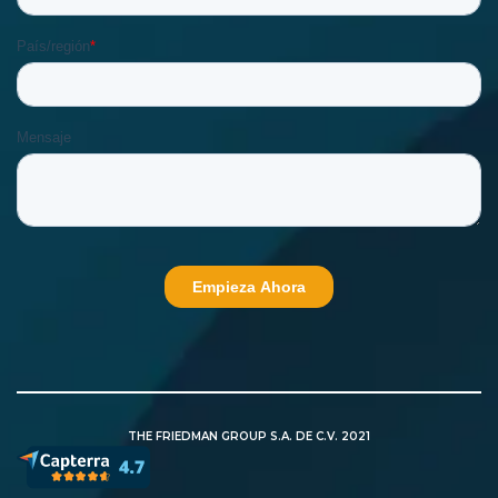
THE FRIEDMAN GROUP S.A. DE C.V. 2021