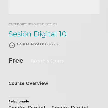
0
CATEGORY:
SESIONES DIGITALES
Sesión Digital 10
Course Access:
Lifetime
Free
Take this Course
Course Overview
Relacionado