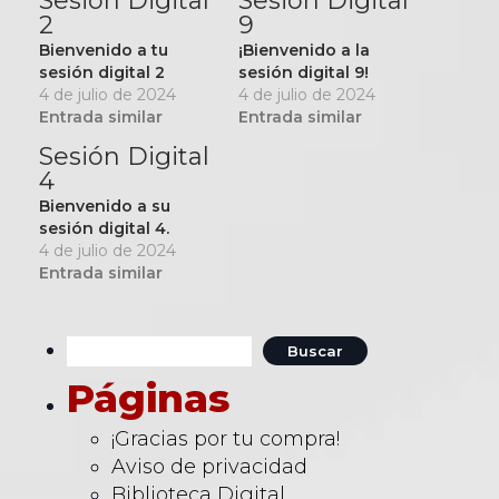
Sesión Digital
Sesión Digital
2
9
Bienvenido a tu
¡Bienvenido a la
sesión digital 2
sesión digital 9!
4 de julio de 2024
4 de julio de 2024
Entrada similar
Entrada similar
Sesión Digital
4
Bienvenido a su
sesión digital 4.
4 de julio de 2024
Entrada similar
Buscar:
Páginas
¡Gracias por tu compra!
Aviso de privacidad
Biblioteca Digital