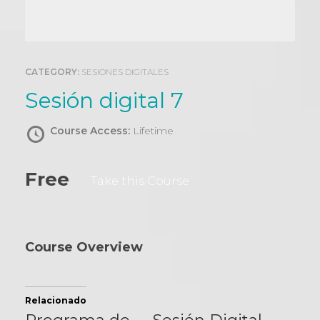
0
CATEGORY:
SESIONES DIGITALES
Sesión digital 7
Course Access:
Lifetime
Free
Take this Course
Course Overview
Relacionado