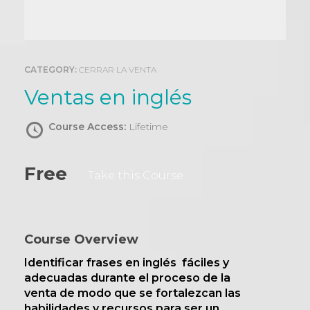
0
CATEGORY:
CERRAR LA VENTA
Ventas en inglés
Course Access:
Lifetime
Free
Take this Course
Course Overview
Identificar frases en inglés fáciles y
adecuadas durante el proceso de la
venta de modo que se fortalezcan las
habilidades y recursos para ser un