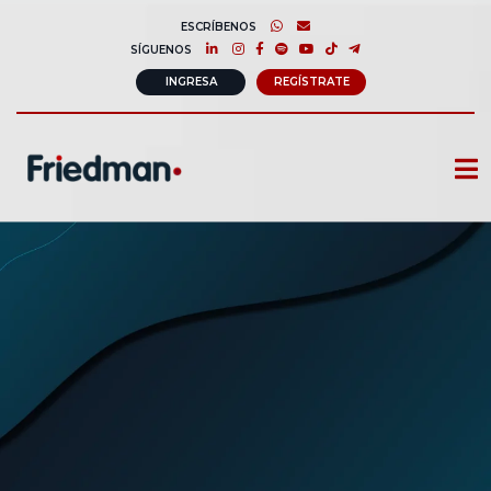
ESCRÍBENOS
SÍGUENOS
INGRESA
REGÍSTRATE
CURSOS
MEMBRESIAS
CONSULTORÍA CORPORATIVA
COMUNIDAD FRIEDMAN
SOBRE NOSOTROS
CONTACTO