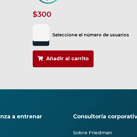
$
300
Coaching
cantidad
Seleccione el número de usuarios
Añadir al carrito
nza a entrenar
Consultoría corporati
Sobre Friedman