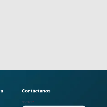
va
Contáctanos