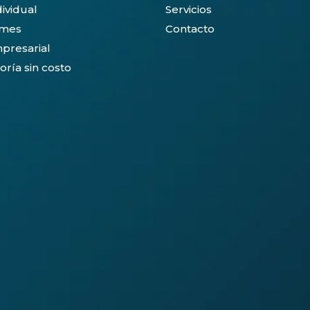
dividual
Servicios
ymes
Contacto
presarial
oría sin costo