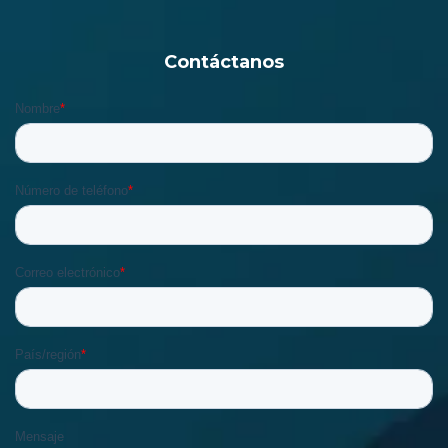
Contáctanos