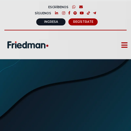
ESCRÍBENOS
SÍGUENOS
INGRESA
REGÍSTRATE
CURSOS
MEMBRESIAS
CONSULTORÍA CORPORATIVA
COMUNIDAD FRIEDMAN
SOBRE NOSOTROS
CONTACTO