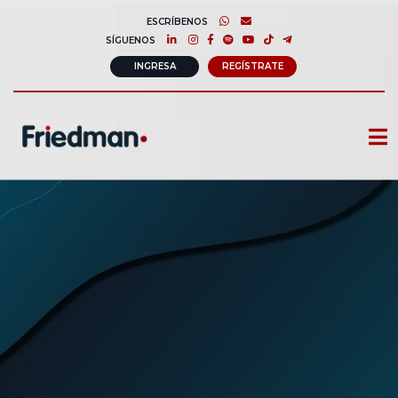
ESCRÍBENOS
SÍGUENOS
INGRESA
REGÍSTRATE
CURSOS
MEMBRESIAS
CONSULTORÍA CORPORATIVA
COMUNIDAD FRIEDMAN
SOBRE NOSOTROS
CONTACTO