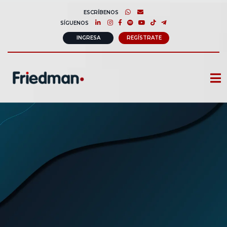
ESCRÍBENOS
SÍGUENOS
INGRESA
REGÍSTRATE
CURSOS
MEMBRESIAS
CONSULTORÍA CORPORATIVA
COMUNIDAD FRIEDMAN
SOBRE NOSOTROS
CONTACTO