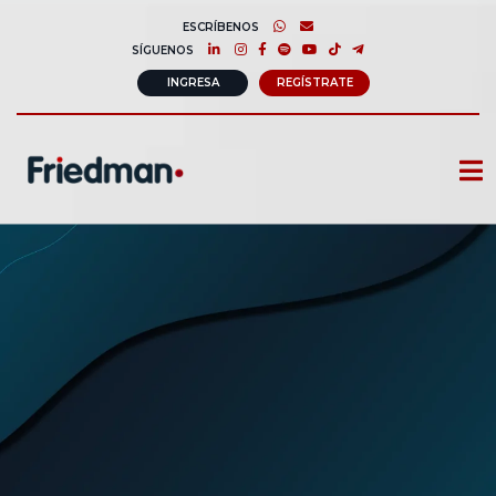
ESCRÍBENOS
SÍGUENOS
INGRESA
REGÍSTRATE
CURSOS
MEMBRESIAS
CONSULTORÍA CORPORATIVA
COMUNIDAD FRIEDMAN
SOBRE NOSOTROS
CONTACTO