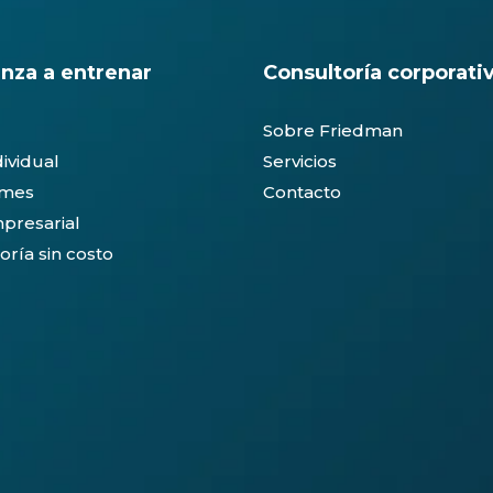
nza a entrenar
Consultoría corporati
Sobre Friedman
dividual
Servicios
ymes
Contacto
presarial
oría sin costo