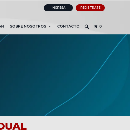
INGRESA
REGÍSTRATE
AN
SOBRE NOSOTROS
CONTACTO
0
IDUAL