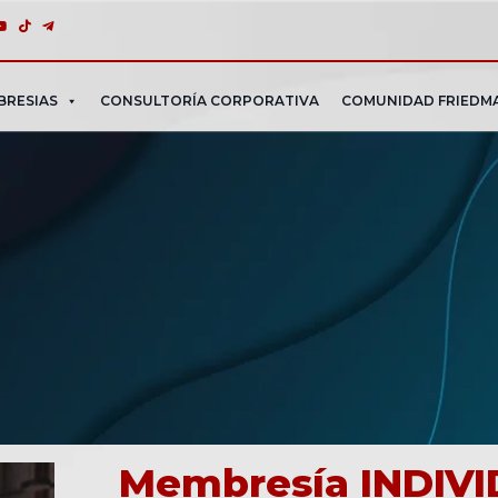
BRESIAS
CONSULTORÍA CORPORATIVA
COMUNIDAD FRIEDM
Membresía INDIV