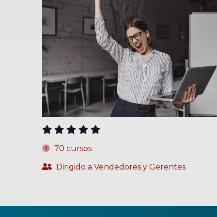
CURSOS
70 cursos
Dirigido a Vendedores y Gerentes