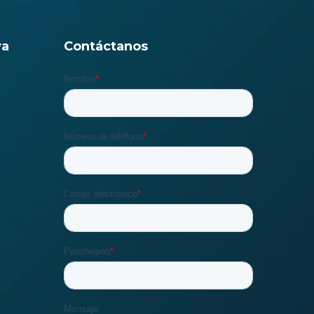
va
Contáctanos