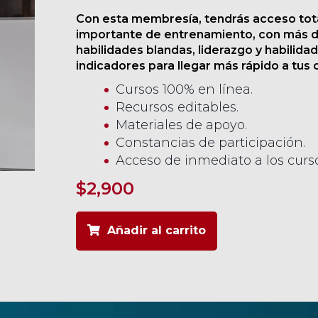
Con esta membresía, tendrás acceso total
importante de entrenamiento, con más d
habilidades blandas, liderazgo y habilidad
indicadores para llegar más rápido a tus 
Cursos 100% en línea.
Recursos editables.
Materiales de apoyo.
Constancias de participación.
Acceso de inmediato a los curso
$
2,900
Añadir al carrito