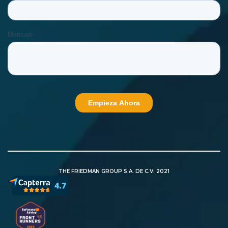
THE FRIEDMAN GROUP S.A. DE C.V. 2021