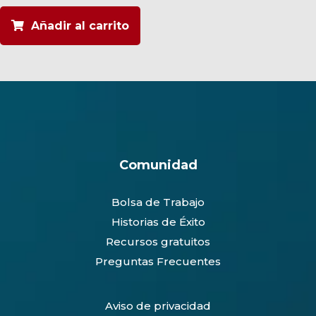
Operaciones
y
Añadir al carrito
Salud
cantidad
Comunidad
Bolsa de Trabajo
Historias de Éxito
Recursos gratuitos
Preguntas Frecuentes
Aviso de privacidad