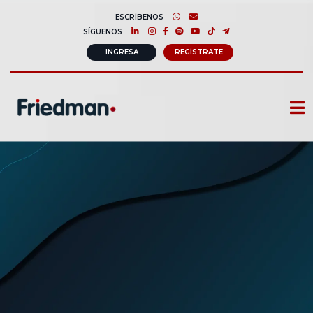
ESCRÍBENOS
SÍGUENOS
INGRESA
REGÍSTRATE
CURSOS
MEMBRESIAS
CONSULTORÍA CORPORATIVA
COMUNIDAD FRIEDMAN
SOBRE NOSOTROS
CONTACTO