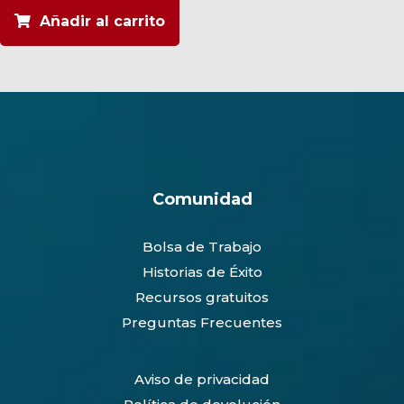
cantidad
Añadir al carrito
Comunidad
Bolsa de Trabajo
Historias de Éxito
Recursos gratuitos
Preguntas Frecuentes
Aviso de privacidad