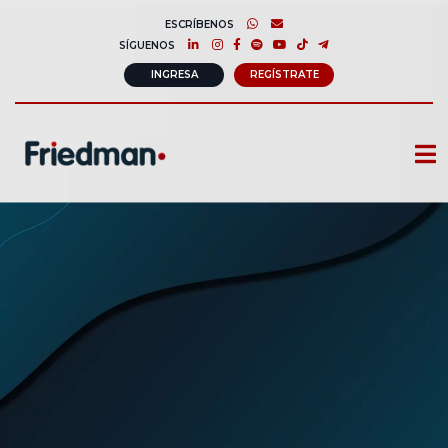
ESCRÍBENOS
SÍGUENOS
INGRESA
REGÍSTRATE
CURSOS
MEMBRESIAS
CONSULTORÍA CORPORATIVA
COMUNIDAD FRIEDMAN
SOBRE NOSOTROS
CONTACTO