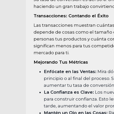
haciendo un gran trabajo convirtiend
Transacciones: Contando el Éxito
Las transacciones muestran cuántas
depende de cosas como el tamaño d
personas tus productos y cuánta co
significan menos para tus competido
mercado para ti.
Mejorando Tus Métricas
Enfócate en las Ventas:
Mira dó
principio o al final del proces
aumentar tu tasa de conversión
La Confianza es Clave:
Los nuev
para construir confianza. Esto 
tarde, aumentando el valor pro
Mantén un Ojo en las Cosas:
Ra