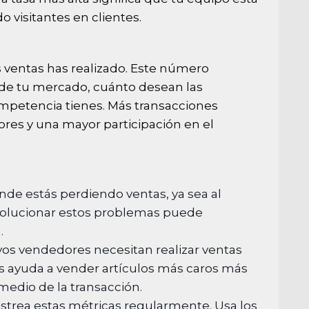
o visitantes en clientes.
 ventas has realizado. Este número
e tu mercado, cuánto desean las
mpetencia tienes. Más transacciones
res y una mayor participación en el
nde estás perdiendo ventas, ya sea al
o. Solucionar estos problemas puede
.
os vendedores necesitan realizar ventas
les ayuda a vender artículos más caros más
medio de la transacción.
strea estas métricas regularmente. Usa los