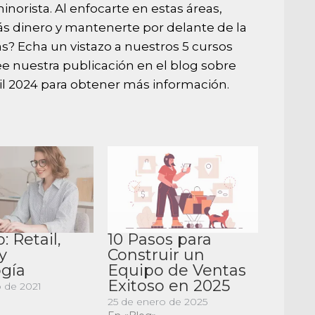
inorista. Al enfocarte en estas áreas,
s dinero y mantenerte por delante de la
? Echa un vistazo a nuestros
5 cursos
 nuestra publicación en el blog sobre
il 2024
para obtener más información.
: Retail,
10 Pasos para
y
Construir un
ogía
Equipo de Ventas
Exitoso en 2025
 de 2021
25 de enero de 2025