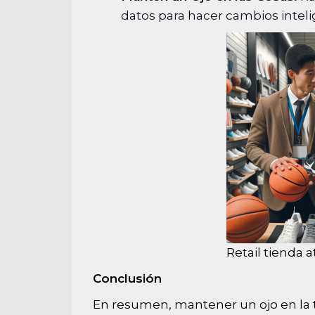
datos para hacer cambios inteli
Retail tienda a
Conclusión
En resumen, mantener un ojo en la t