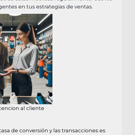
gentes en tus estrategias de ventas.
tencion al cliente
asa de conversión y las transacciones es