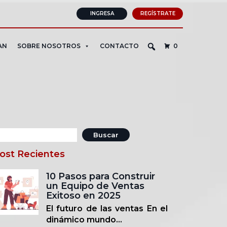
INGRESA
REGÍSTRATE
AN
SOBRE NOSOTROS
CONTACTO
0
uscar:
ost Recientes
10 Pasos para Construir
un Equipo de Ventas
Exitoso en 2025
El futuro de las ventas En el
dinámico mundo...