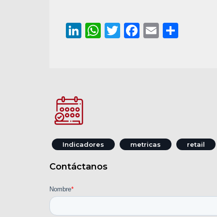
LinkedIn
WhatsApp
Twitter
Facebook
Email
Comp
Indicadores
metricas
retail
Contáctanos