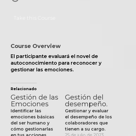
Take this Course
Course Overview
El participante evaluará el novel de
autoconocimiento para reconocer y
gestionar las emociones.
Relacionado
Gestión de las
Gestión del
Emociones
desempeño.
Identificar las
Gestionar y evaluar
emociones básicas
el desempeño de los
del ser humano y
colaboradores que
cómo gestionarlas
tienen a su cargo.
en tus acciones
25 de julio de 2023