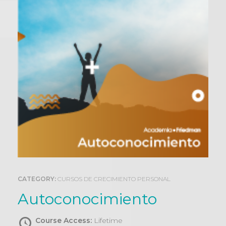
0
CATEGORY:
CURSOS DE CRECIMIENTO PERSONAL
Autoconocimiento
Course Access:
Lifetime