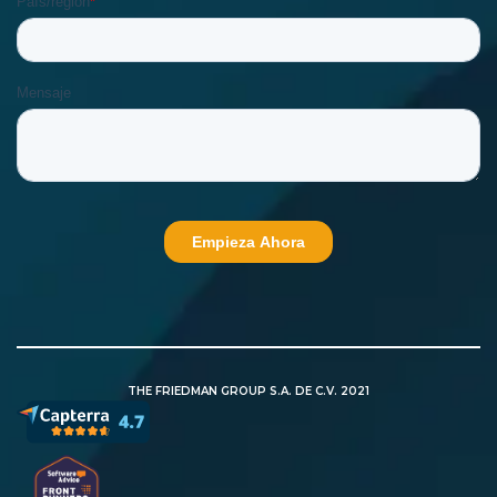
THE FRIEDMAN GROUP S.A. DE C.V. 2021