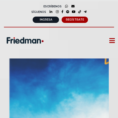
ESCRÍBENOS
SÍGUENOS
INGRESA
REGÍSTRATE
CURSOS
MEMBRESIAS
CONSULTORÍA CORPORATIVA
COMUNIDAD FRIEDMAN
SOBRE NOSOTROS
CONTACTO