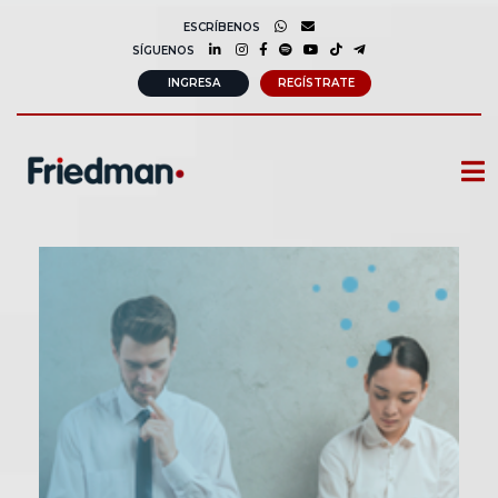
ESCRÍBENOS
SÍGUENOS
INGRESA
REGÍSTRATE
CURSOS
MEMBRESIAS
CONSULTORÍA CORPORATIVA
COMUNIDAD FRIEDMAN
SOBRE NOSOTROS
CONTACTO