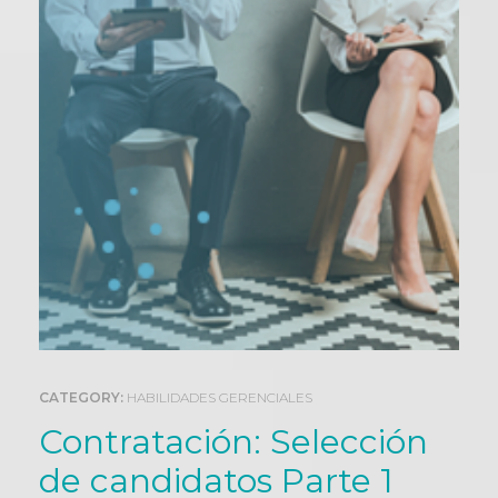
0
CATEGORY:
HABILIDADES GERENCIALES
Contratación: Selección
de candidatos Parte 1