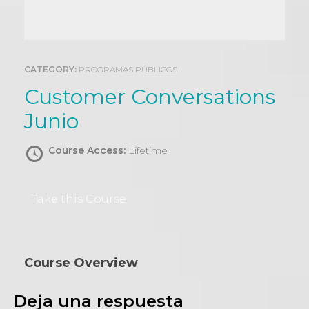
0
CATEGORY:
PROGRAMAS PÚBLICOS
Customer Conversations
Junio
Course Access:
Lifetime
Take this Course
Course Overview
Deja una respuesta