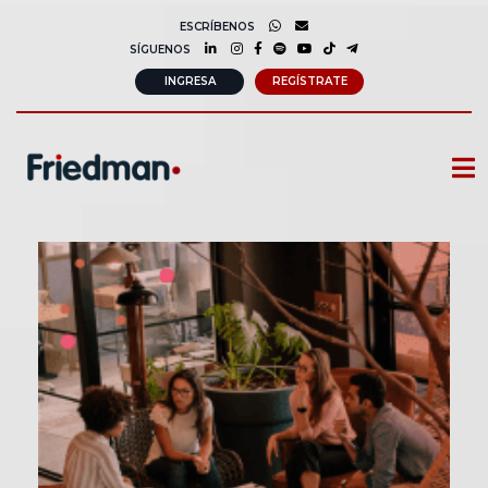
ESCRÍBENOS
SÍGUENOS
INGRESA
REGÍSTRATE
CURSOS
MEMBRESIAS
CONSULTORÍA CORPORATIVA
COMUNIDAD FRIEDMAN
SOBRE NOSOTROS
CONTACTO