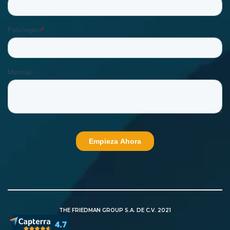
THE FRIEDMAN GROUP S.A. DE C.V. 2021