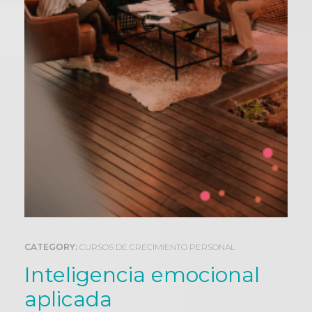
0
CATEGORY:
CURSOS DE CRECIMIENTO PERSONAL
Inteligencia emocional
aplicada