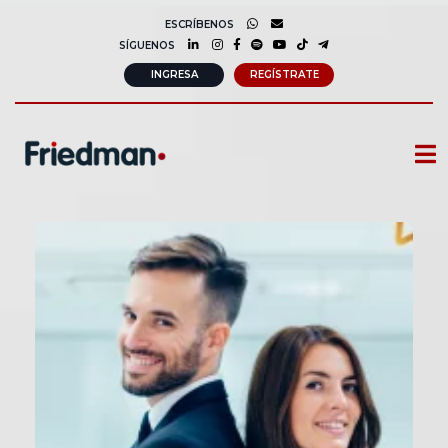
ESCRÍBENOS
SÍGUENOS
INGRESA
REGÍSTRATE
CURSOS
MEMBRESIAS
CONSULTORÍA CORPORATIVA
COMUNIDAD FRIEDMAN
SOBRE NOSOTROS
CONTACTO