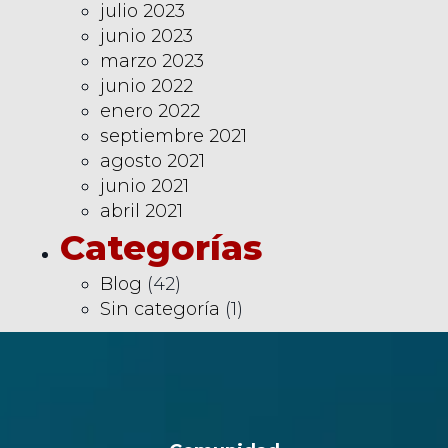
julio 2023
junio 2023
marzo 2023
junio 2022
enero 2022
septiembre 2021
agosto 2021
junio 2021
abril 2021
Categorías
Blog
(42)
Sin categoría
(1)