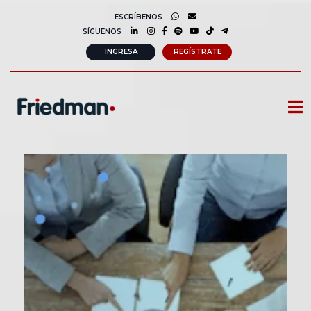
ESCRÍBENOS
SÍGUENOS
INGRESA
REGÍSTRATE
CURSOS
MEMBRESIAS
CONSULTORÍA CORPORATIVA
COMUNIDAD FRIEDMAN
SOBRE NOSOTROS
CONTACTO