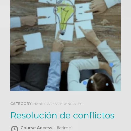
0
CATEGORY:
HABILIDADES GERENCIALES
Resolución de conflictos
Course Access:
Lifetime