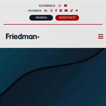
ESCRÍBENOS
SÍGUENOS
INGRESA
REGÍSTRATE
CURSOS
MEMBRESIAS
CONSULTORÍA CORPORATIVA
COMUNIDAD FRIEDMAN
SOBRE NOSOTROS
CONTACTO