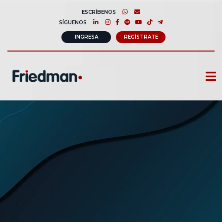
ESCRÍBENOS
SÍGUENOS
INGRESA
REGÍSTRATE
CURSOS
MEMBRESIAS
CONSULTORÍA CORPORATIVA
COMUNIDAD FRIEDMAN
SOBRE NOSOTROS
CONTACTO