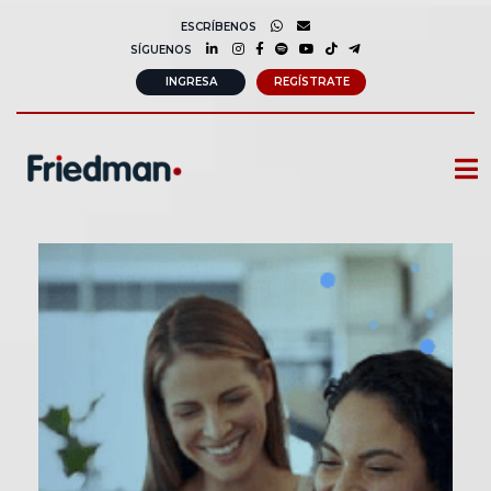
ESCRÍBENOS
SÍGUENOS
INGRESA
REGÍSTRATE
CURSOS
MEMBRESIAS
CONSULTORÍA CORPORATIVA
COMUNIDAD FRIEDMAN
SOBRE NOSOTROS
CONTACTO