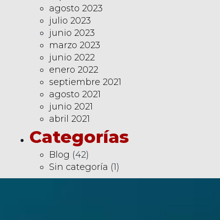
agosto 2023
julio 2023
junio 2023
marzo 2023
junio 2022
enero 2022
septiembre 2021
agosto 2021
junio 2021
abril 2021
Categorías
Blog
(42)
Sin categoría
(1)