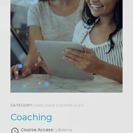
0
CATEGORY:
HABILIDADES GERENCIALES
Coaching
Course Access:
Lifetime