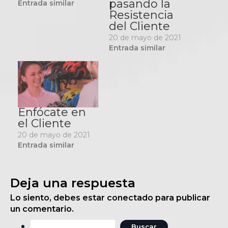
pasando la
Entrada similar
Resistencia
del Cliente
20 de mayo de 2021
Entrada similar
Enfócate en
el Cliente
20 de mayo de 2021
Entrada similar
Deja una respuesta
Lo siento, debes estar
conectado
para publicar
un comentario.
Buscar: