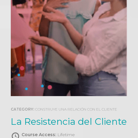
0
CATEGORY:
CONSTRUYE UNA RELACIÓN CON EL CLIENTE
La Resistencia del Cliente
Course Access:
Lifetime