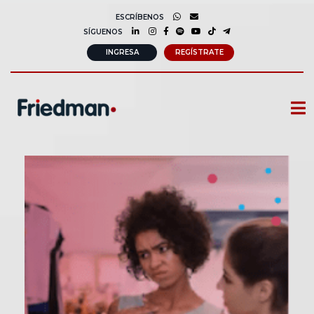
ESCRÍBENOS
SÍGUENOS
INGRESA
REGÍSTRATE
CURSOS
MEMBRESIAS
CONSULTORÍA CORPORATIVA
COMUNIDAD FRIEDMAN
SOBRE NOSOTROS
CONTACTO