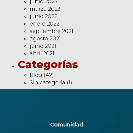
junio 2023
marzo 2023
junio 2022
enero 2022
septiembre 2021
agosto 2021
junio 2021
abril 2021
Categorías
Blog
(42)
Sin categoría
(1)
Comunidad