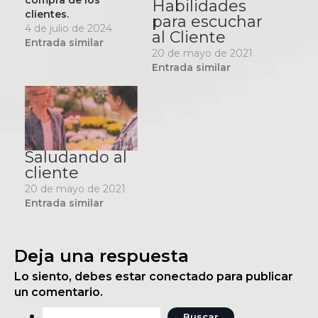
Habilidades
clientes.
para escuchar
4 de julio de 2024
al Cliente
Entrada similar
20 de mayo de 2021
Entrada similar
Saludando al
cliente
20 de mayo de 2021
Entrada similar
Deja una respuesta
Lo siento, debes estar
conectado
para publicar
un comentario.
Buscar: