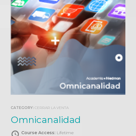
0
CATEGORY:
CERRAR LA VENTA
Omnicanalidad
Course Access:
Lifetime