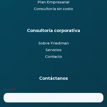
Plan Empresarial
Consultoría sin costo
Consultoría corporativa
Sobre Friedman
Servicios
Contacto
Contáctanos