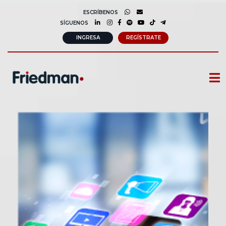
ESCRÍBENOS
SÍGUENOS
INGRESA
REGÍSTRATE
CURSOS
MEMBRESIAS
CONSULTORÍA CORPORATIVA
COMUNIDAD FRIEDMAN
SOBRE NOSOTROS
CONTACTO