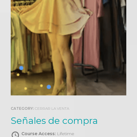
0
CATEGORY:
CERRAR LA VENTA
Señales de compra
Course Access:
Lifetime