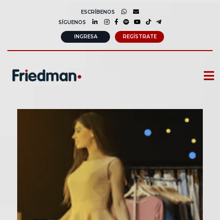
ESCRÍBENOS
SÍGUENOS
INGRESA
REGÍSTRATE
CURSOS
MEMBRESIAS
CONSULTORÍA CORPORATIVA
COMUNIDAD FRIEDMAN
SOBRE NOSOTROS
CONTACTO