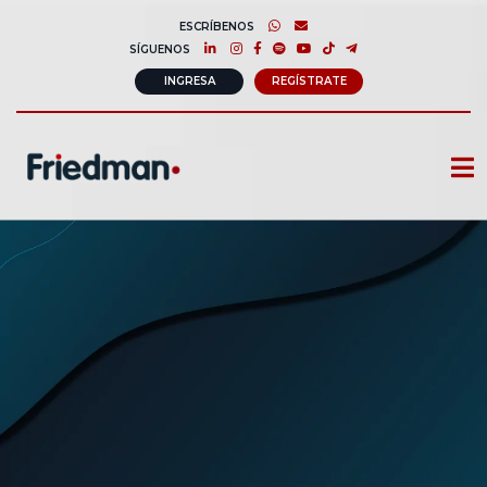
ESCRÍBENOS
SÍGUENOS
INGRESA
REGÍSTRATE
CURSOS
MEMBRESIAS
CONSULTORÍA CORPORATIVA
COMUNIDAD FRIEDMAN
SOBRE NOSOTROS
CONTACTO