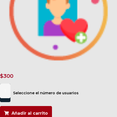
$
300
Autoconfianza
cantidad
Seleccione el número de usuarios
Añadir al carrito