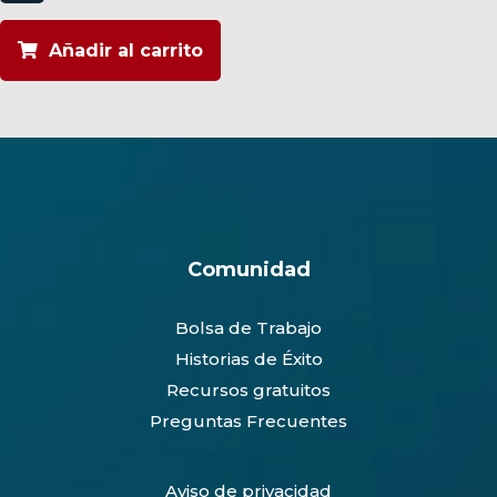
un
descuento
cantidad
Añadir al carrito
Comunidad
Bolsa de Trabajo
Historias de Éxito
Recursos gratuitos
Preguntas Frecuentes
Aviso de privacidad