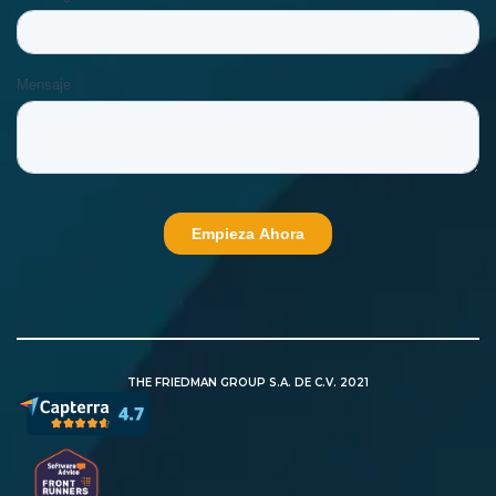
THE FRIEDMAN GROUP S.A. DE C.V. 2021