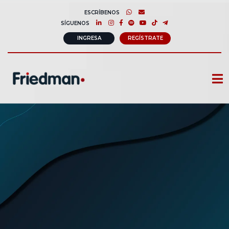
ESCRÍBENOS
SÍGUENOS
INGRESA
REGÍSTRATE
CURSOS
MEMBRESIAS
CONSULTORÍA CORPORATIVA
COMUNIDAD FRIEDMAN
SOBRE NOSOTROS
CONTACTO